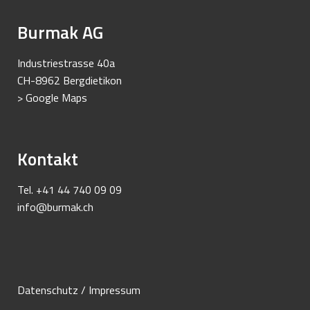
Burmak AG
Suchen
nach:
Industriestrasse 40a
CH-8962 Bergdietikon
> Google Maps
Kontakt
Tel. +41 44 740 09 09
info@burmak.ch
Datenschutz / Impressum