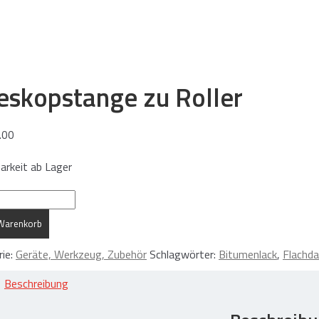
eskopstange zu Roller
.00
arkeit ab Lager
opstange
 Warenkorb
ie:
Geräte, Werkzeug, Zubehör
Schlagwörter:
Bitumenlack
,
Flachd
Beschreibung