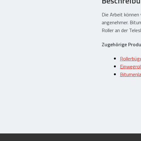
Beschreib
Die Arbeit können 
angenehmer. Bitu
Roller an der Tele
Zugehörige Produ
Rollerbüg
Einwegrol
Bitumenla