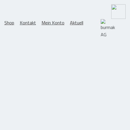
>
Shop
Kontakt
Mein Konto
Aktuell
ome
Shop
Kontakt
Mein Konto
Aktuell
Suchen
nach:
räte
Shop – Produktkatalog
Dachgeräte & Flachdachwerkzeuge
Mietgeräte
Occasionsgeräte
Bitumenkocher
Propan-Handbrenner
rkzeuge
TITAN Propan-Handbrenner