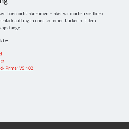
ung
wir Ihnen nicht abnehmen – aber wir machen sie Ihnen
menlack auftragen ohne krummen Rücken mit dem
skopstange.
kte:
el
ler
ck Primer VS 102