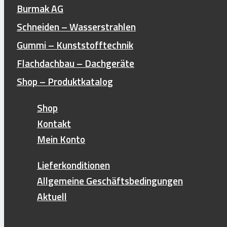
Burmak AG
Schneiden – Wasserstrahlen
Suchen
Gummi – Kunststofftechnik
nach:
Flachdachbau – Dachgeräte
Shop – Produktkatalog
Shop
Kontakt
Mein Konto
Lieferkonditionen
Allgemeine Geschäftsbedingungen
Aktuell