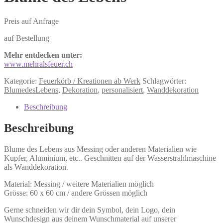
Preis auf Anfrage
auf Bestellung
Mehr entdecken unter:
www.mehralsfeuer.ch
Kategorie:
Feuerkörb / Kreationen ab Werk
Schlagwörter:
BlumedesLebens
,
Dekoration
,
personalisiert
,
Wanddekoration
Beschreibung
Beschreibung
Blume des Lebens aus Messing oder anderen Materialien wie
Kupfer, Aluminium, etc.. Geschnitten auf der Wasserstrahlmaschine
als Wanddekoration.
Material: Messing / weitere Materialien möglich
Grösse: 60 x 60 cm / andere Grössen möglich
Gerne schneiden wir dir dein Symbol, dein Logo, dein
Wunschdesign aus deinem Wunschmaterial auf unserer