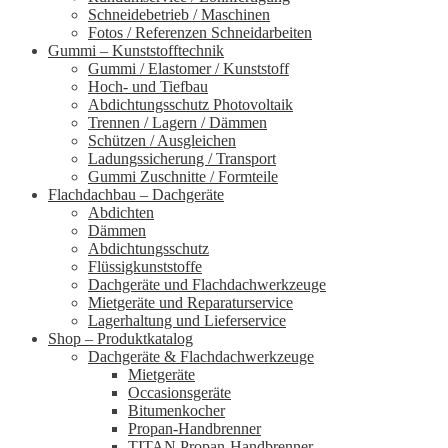
Schneidebetrieb / Maschinen
Fotos / Referenzen Schneidarbeiten
Gummi – Kunststofftechnik
Gummi / Elastomer / Kunststoff
Hoch- und Tiefbau
Abdichtungsschutz Photovoltaik
Trennen / Lagern / Dämmen
Schützen / Ausgleichen
Ladungssicherung / Transport
Gummi Zuschnitte / Formteile
Flachdachbau – Dachgeräte
Abdichten
Dämmen
Abdichtungsschutz
Flüssigkunststoffe
Dachgeräte und Flachdachwerkzeuge
Mietgeräte und Reparaturservice
Lagerhaltung und Lieferservice
Shop – Produktkatalog
Dachgeräte & Flachdachwerkzeuge
Mietgeräte
Occasionsgeräte
Bitumenkocher
Propan-Handbrenner
TITAN Propan-Handbrenner