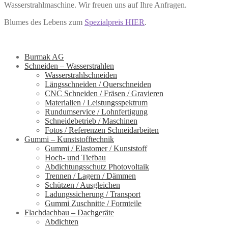
Wasserstrahlmaschine. Wir freuen uns auf Ihre Anfragen.
Blumes des Lebens zum
Spezialpreis HIER
.
Burmak AG
Schneiden – Wasserstrahlen
Wasserstrahlschneiden
Längsschneiden / Querschneiden
CNC Schneiden / Fräsen / Gravieren
Materialien / Leistungsspektrum
Rundumservice / Lohnfertigung
Schneidebetrieb / Maschinen
Fotos / Referenzen Schneidarbeiten
Gummi – Kunststofftechnik
Gummi / Elastomer / Kunststoff
Hoch- und Tiefbau
Abdichtungsschutz Photovoltaik
Trennen / Lagern / Dämmen
Schützen / Ausgleichen
Ladungssicherung / Transport
Gummi Zuschnitte / Formteile
Flachdachbau – Dachgeräte
Abdichten