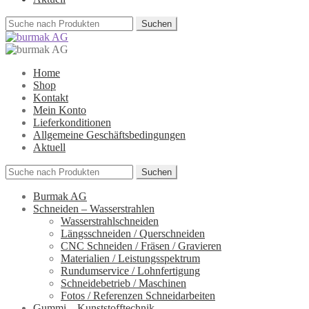
Suchen
nach:
Home
Shop
Kontakt
Mein Konto
Lieferkonditionen
Allgemeine Geschäftsbedingungen
Aktuell
Suchen
nach:
Burmak AG
Schneiden – Wasserstrahlen
Wasserstrahlschneiden
Längsschneiden / Querschneiden
CNC Schneiden / Fräsen / Gravieren
Materialien / Leistungsspektrum
Rundumservice / Lohnfertigung
Schneidebetrieb / Maschinen
Fotos / Referenzen Schneidarbeiten
Gummi – Kunststofftechnik