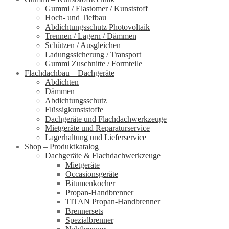
Gummi / Elastomer / Kunststoff
Hoch- und Tiefbau
Abdichtungsschutz Photovoltaik
Trennen / Lagern / Dämmen
Schützen / Ausgleichen
Ladungssicherung / Transport
Gummi Zuschnitte / Formteile
Flachdachbau – Dachgeräte
Abdichten
Dämmen
Abdichtungsschutz
Flüssigkunststoffe
Dachgeräte und Flachdachwerkzeuge
Mietgeräte und Reparaturservice
Lagerhaltung und Lieferservice
Shop – Produktkatalog
Dachgeräte & Flachdachwerkzeuge
Mietgeräte
Occasionsgeräte
Bitumenkocher
Propan-Handbrenner
TITAN Propan-Handbrenner
Brennersets
Spezialbrenner