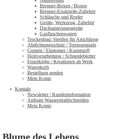
Nahtbrenner
Brenner-Boxen / Boxen
Brenner-Ersatzteile-Zubehör
Schläuche und Regler
Geräte, Werkzeug, Zubehör
Dachsanierungsgeräte
Gasflaschenwagen
Trockenbau: Streifen für Anschlüsse
Abdichtungsschutz / Terrassenpads
Gummi / Elastomer / Kunststoff
Holzverarbeitung / Schneidebretter
Feuerkörbe / Kreationen ab Werk
Warenkorb
Bestellung senden
Mein Konto
Kontakt
Newsletter / Kundeninformation
Anfrage Wasserstrahlschneiden
Mein Konto
Blume des Lebens